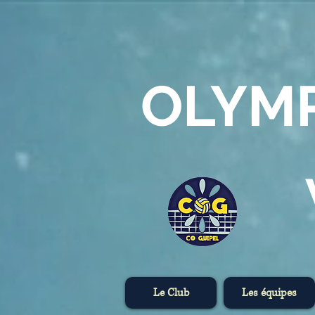
OLYM
Le Club
Les équipes