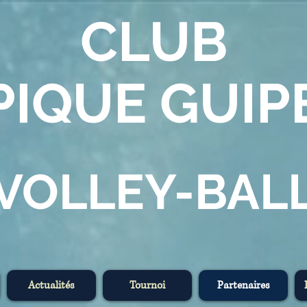
CLUB
PIQUE
GUIP
VOLLEY-BAL
Actualités
Tournoi
Partenaires