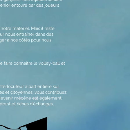
senior entouré par des joueurs
otre matériel. Mais il reste
ur nous entraîner dans des
ager à nos côtés pour nous
aire connaître le volley-ball et
erlocuteur à part entière sur
les et citoyennes, vous contribuez
re. Devenir mécène est également
érent et riches d'échanges,