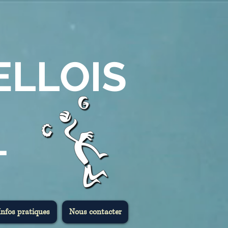
ELLOIS
L
Infos pratiques
Nous contacter