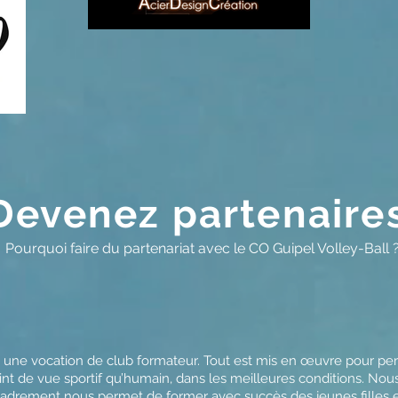
Devenez partenaire
Pourquoi faire du partenariat avec le CO Guipel Volley-Ball 
s, une vocation de club formateur. Tout est mis en œuvre pour pe
oint de vue sportif qu’humain, dans les meilleures conditions. Nous
ncadrement nous permet de former avec succès des jeunes filles 