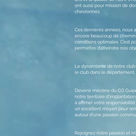
ont aussi pour mission de do
chevronnés.
Ces dernières années, nous av
encore beaucoup de chemin à 
conditions optimales. C’est 
permettre d’atteindre nos obje
Le dynamisme de notre club r
le club dans le département.
Devenir mécène du CO Guipel 
notre territoire d'implantati
à affimer votre responsabilité
un excellent moyen pour renc
autour d'une passion commune
Rejoignez notre passion et no