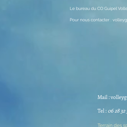
Le bureau du CO Guipel Volle
Pour nous contacter :
volley
Mail :
volley
Tel :
06 28 32 
Terrain des s