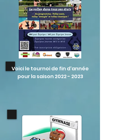
Voici le tournoi de fin d'année
pour la saison
2022 - 2023